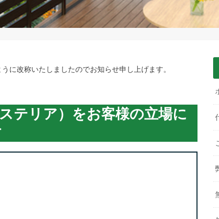
のように改称いたしましたのでお知らせ申し上げます。
クステリア）をお客様の立場に
す