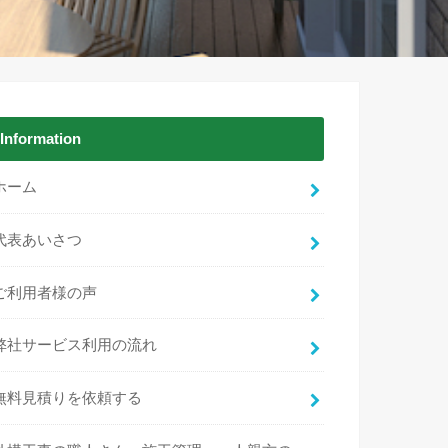
Information
ホーム
代表あいさつ
ご利用者様の声
弊社サービス利用の流れ
無料見積りを依頼する