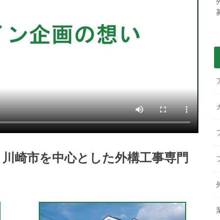
・川崎市を中心とした外構工事専門