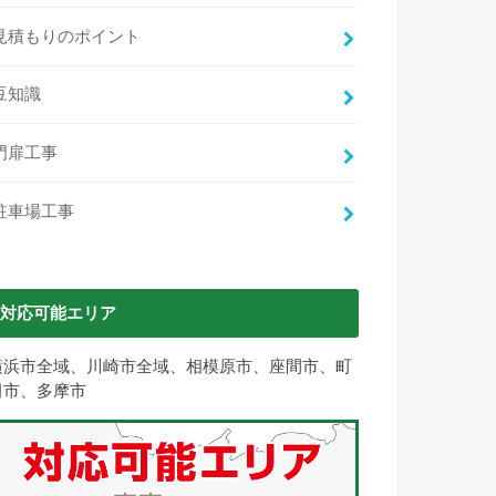
見積もりのポイント
豆知識
門扉工事
駐車場工事
対応可能エリア
横浜市全域、川崎市全域、相模原市、座間市、町
田市、多摩市