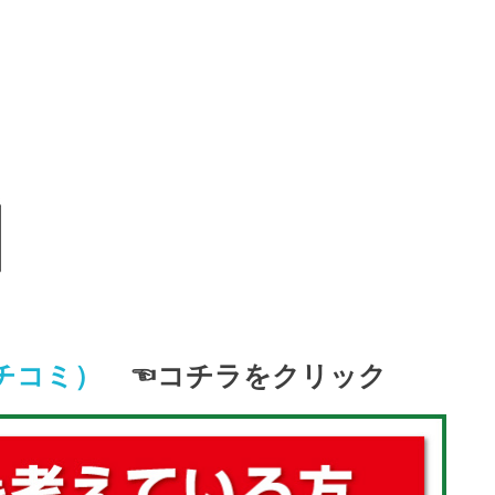
クチコミ）
☜コチラをクリック