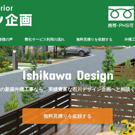
者様の声
弊社サービス利用の流れ
無料見積りを依頼する
外構
Ishikawa Design
の新築外構工事なら、実績豊富な石川デザイン企画へと相談く
無料見積りを依頼する