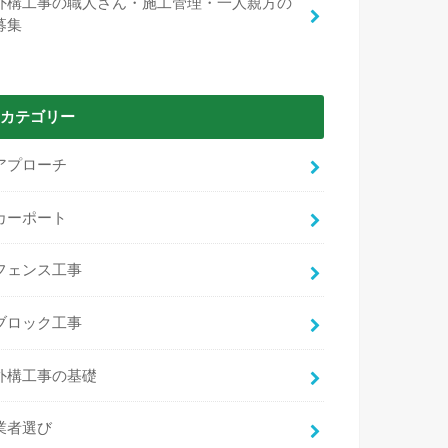
外構工事の職人さん・施工管理・一人親方の
募集
カテゴリー
アプローチ
カーポート
フェンス工事
ブロック工事
外構工事の基礎
業者選び