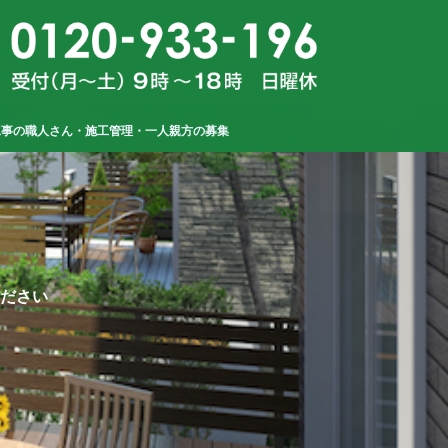
工事の職人さん・施工管理・一人親方の募集
ださい