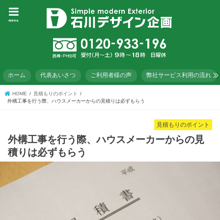
menu
ホーム
代表あいさつ
ご利用者様の声
弊社サービス利用の流れ
HOME
見積もりのポイント
外構工事を行う際、ハウスメーカーからの見積りは必ずもらう
見積もりのポイント
外構工事を行う際、ハウスメーカーからの見
積りは必ずもらう