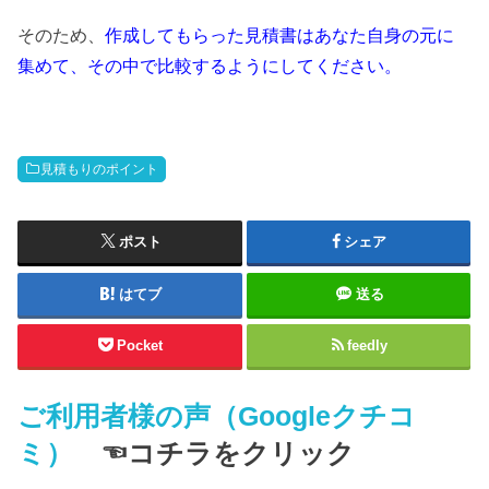
そのため、
作成してもらった見積書はあなた自身の元に
集めて、その中で比較するようにしてください。
見積もりのポイント
ポスト
シェア
はてブ
送る
Pocket
feedly
ご利用者様の声（Googleクチコ
ミ）
☜コチラをクリック