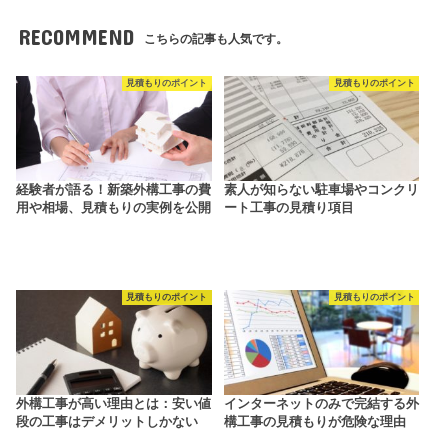
RECOMMEND
こちらの記事も人気です。
見積もりのポイント
見積もりのポイント
経験者が語る！新築外構工事の費
素人が知らない駐車場やコンクリ
用や相場、見積もりの実例を公開
ート工事の見積り項目
見積もりのポイント
見積もりのポイント
外構工事が高い理由とは：安い値
インターネットのみで完結する外
段の工事はデメリットしかない
構工事の見積もりが危険な理由