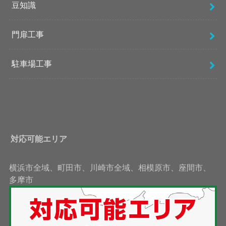
豆知識
門扉工事
駐車場工事
対応可能エリア
横浜市全域、町田市、川崎市全域、相模原市、座間市、
多摩市