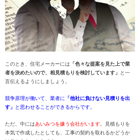
このとき、住宅メーカーには
「色々な提案を見た上で業
者を決めたいので、相見積もりを検討しています」
と一
言伝えるようにしましょう。
競争原理が働いて、業者に
「他社に負けない見積りを出
す」
と思わせることができるからです。
ただ、中には
あいみつを嫌う会社がいます。
見積もりを
本気で作成したとしても、工事の契約を取れるかどうか