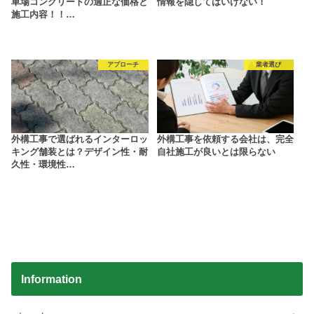
車場コンクリートの適正な価格と
情報を隠してはいけない！
施工内容！！…
アプローチ
業者選び
外構工事で選ばれるインターロッ
外構工事を依頼する会社は、完全
キング舗装とは？デザイン性・耐
自社施工が良いとは限らない
久性・環境性…
Information