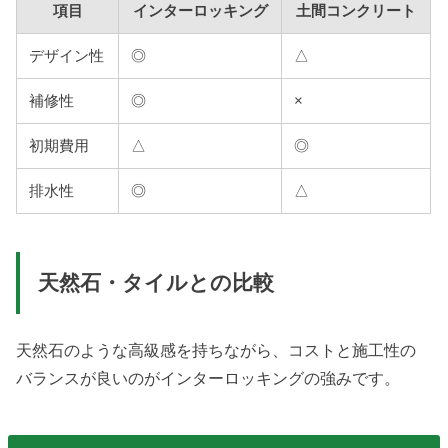
項目
インターロッキング
土間コンクリート
デザイン性
◎
△
補修性
◎
×
初期費用
△
◎
排水性
◎
△
天然石・タイルとの比較
天然石のような高級感を持ちながら、コストと施工性の
バランスが良いのがインターロッキングの強みです。