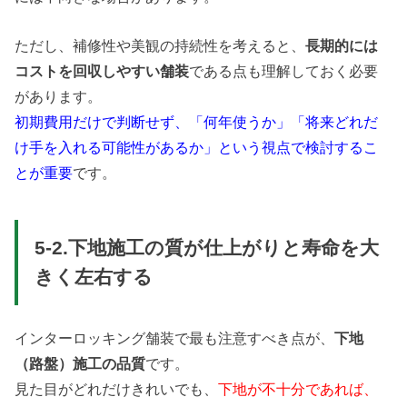
ただし、補修性や美観の持続性を考えると、
長期的には
コストを回収しやすい舗装
である点も理解しておく必要
があります。
初期費用だけで判断せず、「何年使うか」「将来どれだ
け手を入れる可能性があるか」という視点で検討するこ
とが重要
です。
5-2.下地施工の質が仕上がりと寿命を大
きく左右する
インターロッキング舗装で最も注意すべき点が、
下地
（路盤）施工の品質
です。
見た目がどれだけきれいでも、
下地が不十分であれば、