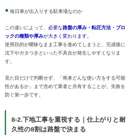
毎日車が出入りする駐車場なのか
この違いによって、
必要な
路盤の厚み・転圧方法・ブロ
ックの種類や厚み
が大きく変わります。
使用目的が曖昧なまま工事を進めてしまうと、完成後に
沈下やガタつきといった不具合が発生しやすくなりま
す。
見た目だけで判断せず、「将来どんな使い方をする可能
性があるか」まで含めて業者と共有することが、失敗を
防ぐ第一歩です。
8-2.下地工事を重視する｜仕上がりと耐
久性の8割は路盤で決まる