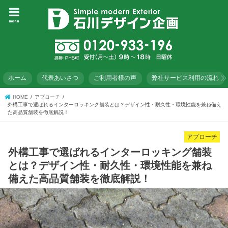
menu
ホーム
代表あいさつ
ご利用者様の声
弊社サービス利用の流れ
HOME
アプローチ
外構工事で選ばれるインターロッキング舗装とは？デザイン性・耐久性・環境性能を兼ね備え
た高品質舗装を徹底解説！
アプローチ
外構工事で選ばれるインターロッキング舗装
とは？デザイン性・耐久性・環境性能を兼ね
備えた高品質舗装を徹底解説！