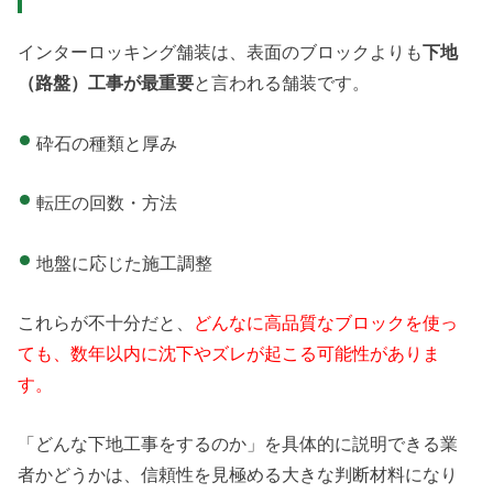
インターロッキング舗装は、表面のブロックよりも
下地
（路盤）工事が最重要
と言われる舗装です。
砕石の種類と厚み
転圧の回数・方法
地盤に応じた施工調整
これらが不十分だと、
どんなに高品質なブロックを使っ
ても、数年以内に沈下やズレが起こる可能性がありま
す。
「どんな下地工事をするのか」を具体的に説明できる業
者かどうかは、信頼性を見極める大きな判断材料になり