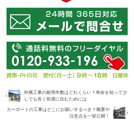
外構工事の耐用年数はどれくらい？寿命を知って少
しでも長く快適に住むためには
カーポートの工事はどこにお願いするべき？概要や
注意点を一挙公開！