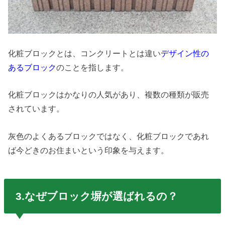
化粧ブロックとは、コンクリートとは違い
デザイン性の
あるブロック
のことを指します。
化粧ブロックはかなりの人気があり、複数の種類が販売
されています。
灰色のよくあるブロックではなく、化粧ブロックであれ
ば今どきのお住まいという印象を与えます。
3.なぜブロック塀が選ばれるの？