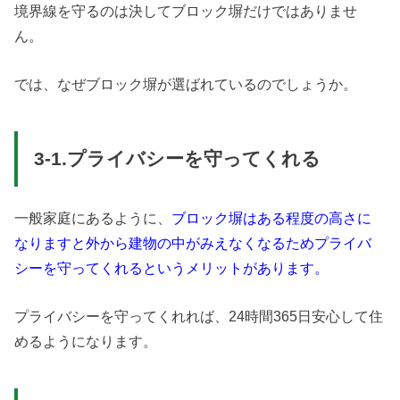
境界線を守るのは決してブロック塀だけではありませ
ん。
では、なぜブロック塀が選ばれているのでしょうか。
3-1.プライバシーを守ってくれる
一般家庭にあるように、
ブロック塀はある程度の高さに
なりますと外から建物の中がみえなくなるためプライバ
シーを守ってくれるというメリットがあります。
プライバシーを守ってくれれば、24時間365日安心して住
めるようになります。