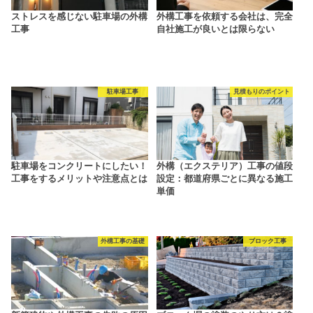
ストレスを感じない駐車場の外構
外構工事を依頼する会社は、完全
工事
自社施工が良いとは限らない
駐車場工事
見積もりのポイント
駐車場をコンクリートにしたい！
外構（エクステリア）工事の値段
工事をするメリットや注意点とは
設定：都道府県ごとに異なる施工
単価
外構工事の基礎
ブロック工事