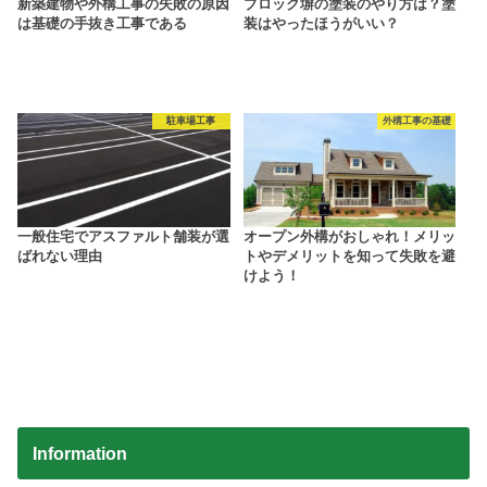
新築建物や外構工事の失敗の原因
ブロック塀の塗装のやり方は？塗
は基礎の手抜き工事である
装はやったほうがいい？
駐車場工事
外構工事の基礎
一般住宅でアスファルト舗装が選
オープン外構がおしゃれ！メリッ
ばれない理由
トやデメリットを知って失敗を避
けよう！
Information