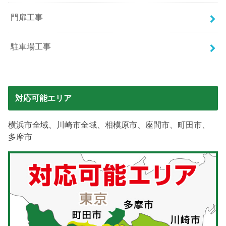
門扉工事
駐車場工事
対応可能エリア
横浜市全域、川崎市全域、相模原市、座間市、町田市、
多摩市