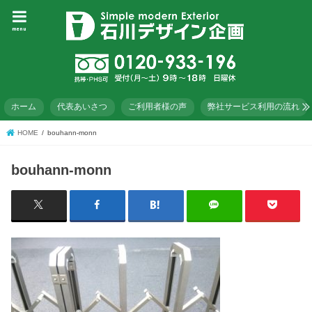
menu
ホーム
代表あいさつ
ご利用者様の声
弊社サービス利用の流れ
HOME
bouhann-monn
bouhann-monn