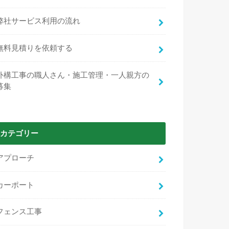
弊社サービス利用の流れ
無料見積りを依頼する
外構工事の職人さん・施工管理・一人親方の
募集
カテゴリー
アプローチ
カーポート
フェンス工事