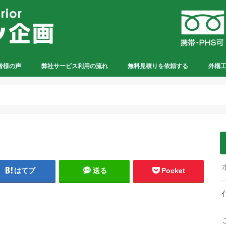
者様の声
弊社サービス利用の流れ
無料見積りを依頼する
外構
はてブ
送る
Pocket