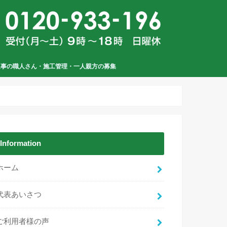
工事の職人さん・施工管理・一人親方の募集
Information
ホーム
代表あいさつ
ご利用者様の声