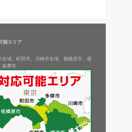
可能エリア
市全域、町田市、川崎市全域、相模原市、座
、多摩市