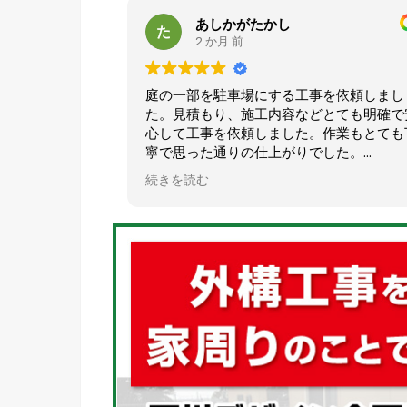
あしかがたかし
2 か月 前
庭の一部を駐車場にする工事を依頼しまし
た。見積もり、施工内容などとても明確で安
心して工事を依頼しました。作業もとても丁
寧で思った通りの仕上がりでした。
おすすめの業者様です。
続きを読む