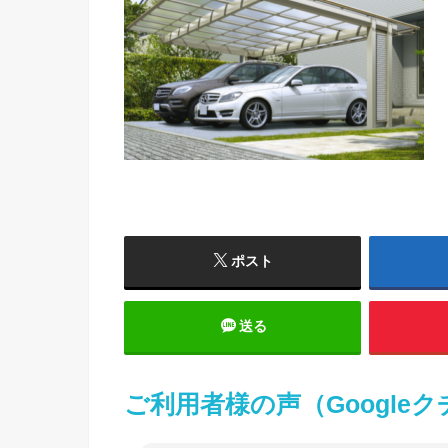
ポスト
送る
ご利用者様の声（Google