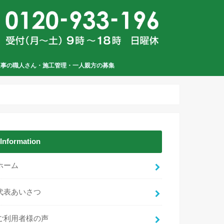
工事の職人さん・施工管理・一人親方の募集
Information
ホーム
代表あいさつ
ご利用者様の声