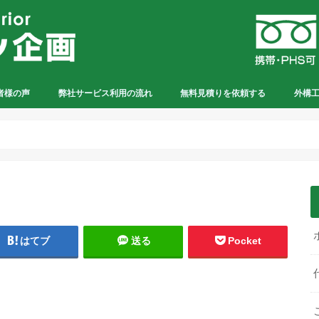
者様の声
弊社サービス利用の流れ
無料見積りを依頼する
外構
はてブ
送る
Pocket