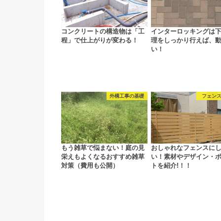
コンクリートの構造物は「工
インターロッキングは
程」で仕上がりが変わる！
理をしっかり行えば、
い！
外構工事の基礎
フェン
もう雑草で悩まない！庭の見
おしゃれなフェンスに
栄えもよくなるおすすめ雑草
い！素材やデザイン・
対策（費用も公開）
トを紹介!！！