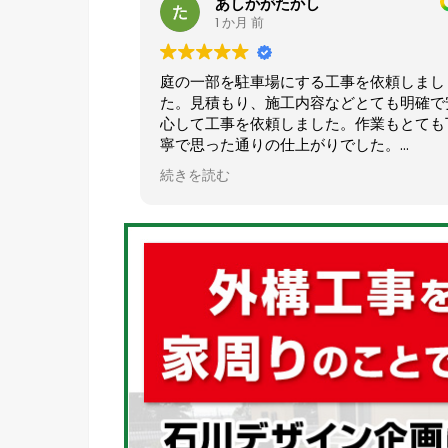
あしかがたかし
1 か月 前
庭の一部を駐車場にする工事を依頼しまし
た。見積もり、施工内容などとても明確で安
心して工事を依頼しました。作業もとても丁
寧で思った通りの仕上がりでした。
おすすめの業者様です。
続きを読む