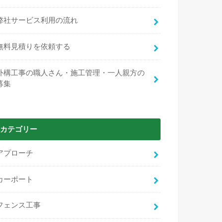
弊社サービス利用の流れ
無料見積りを依頼する
外構工事の職人さん・施工管理・一人親方の
募集
カテゴリー
アプローチ
カーポート
フェンス工事