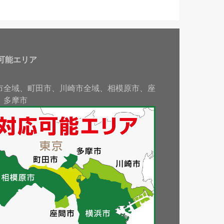
可能エリア
市全域、町田市、川崎市全域、相模原市、座
、多摩市