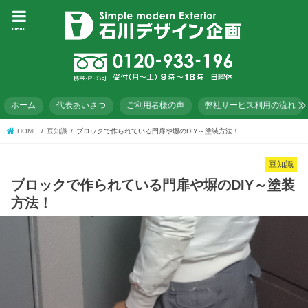
menu
ホーム
代表あいさつ
ご利用者様の声
弊社サービス利用の流れ
HOME
豆知識
ブロックで作られている門扉や塀のDIY～塗装方法！
豆知識
ブロックで作られている門扉や塀のDIY～塗装
方法！