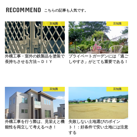
RECOMMEND
こちらの記事も人気です。
豆知識
豆知識
外構工事・室外の鉄製品を塗装で
プライベートガーデンには「過ご
長持ちさせる方法～ＤＩＹ
しやすさ」がとても重要である！
豆知識
豆知識
外構工事を行う際は、見栄えと機
失敗しない土地選びのポイン
能性を両立して考えるべき！
ト！：好条件で安い土地には注意
する