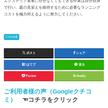
エクステリア業者に任せなくてもできる作業は自分自身
で行い、庭の見栄えを維持するために必要なランニング
コストを極力抑えるように努力してください。
豆知識
ポスト
シェア
はてブ
送る
Pocket
feedly
ご利用者様の声（Googleクチコ
ミ）
☜コチラをクリック