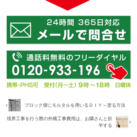
ブロック塀にモルタルを用いるＤＩＹ～塗る方法
境界工事を行う際の外構工事費用は、お隣さんと折
半する