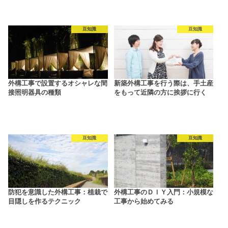
豆知識
豆知識
外構工事で設置するオシャレな間
新築外構工事を行う際は、手土産
接照明器具の種類
をもって近隣の方に挨拶に行く
豆知識
豆知識
防犯を意識した外構工事：植栽で
外構工事のＤＩＹ入門：小規模な
目隠しを作るテクニック
工事から始めてみる