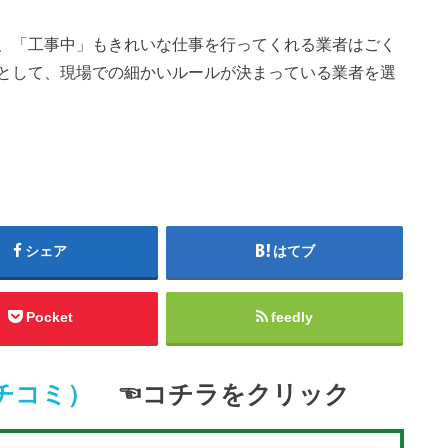
、「工事中」もきれいな仕事を行ってくれる業者はごく
として、現場での細かいルールが決まっている業者を選
シェア
はてブ
Pocket
feedly
クチコミ）
☜コチラをクリック