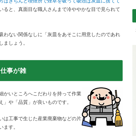
方はきちんと喫煙所で煙草を吸って吸殻は灰皿に捨てて
いると、真面目な職人さんまで冷ややかな目で見られて
吸わない関係なしに「灰皿をあそこに用意したのであれ
しましょう。
仕事が雑
細かいところへこだわりを持って作業
え」や「品質」が良いものです。
いは工事で生じた産業廃棄物などの片
います。