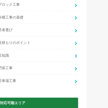
ブロック工事
外構工事の基礎
業者選び
見積もりのポイント
豆知識
門扉工事
駐車場工事
対応可能エリア