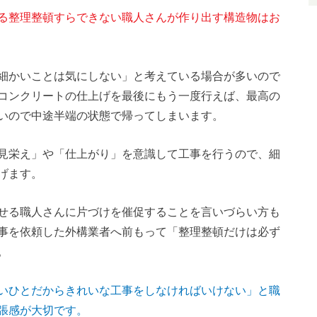
る整理整頓すらできない職人さんが作り出す構造物はお
細かいことは気にしない」と考えている場合が多いので
コンクリートの仕上げを最後にもう一度行えば、最高の
いので中途半端の状態で帰ってしまいます。
見栄え」や「仕上がり」を意識して工事を行うので、細
げます。
せる職人さんに片づけを催促することを言いづらい方も
事を依頼した外構業者へ前もって「整理整頓だけは必ず
。
いひとだからきれいな工事をしなければいけない」と職
張感が大切です。