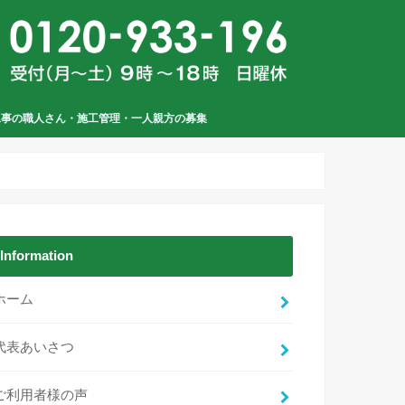
工事の職人さん・施工管理・一人親方の募集
Information
ホーム
代表あいさつ
ご利用者様の声