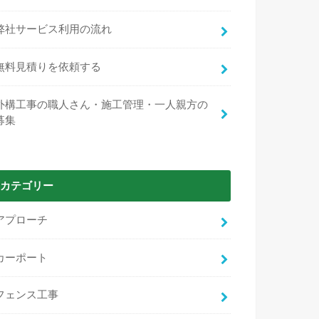
弊社サービス利用の流れ
無料見積りを依頼する
外構工事の職人さん・施工管理・一人親方の
募集
カテゴリー
アプローチ
カーポート
フェンス工事