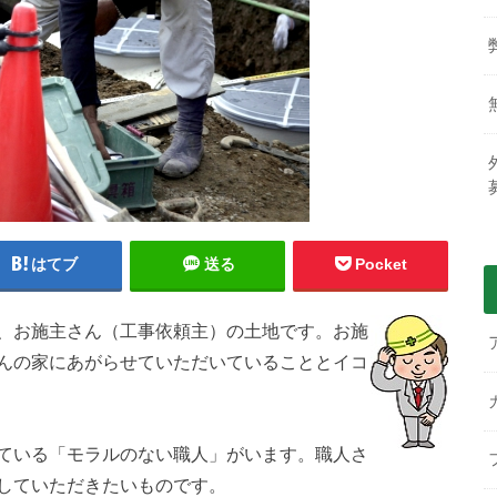
はてブ
送る
Pocket
、お施主さん（工事依頼主）の土地です。お施
んの家にあがらせていただいていることとイコ
ている「モラルのない職人」がいます。職人さ
していただきたいものです。