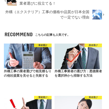
業者選びに役立てる！
外構（エクステリア）工事の価格や品質が日本全国
で一定でない理由
RECOMMEND
こちらの記事も人気です。
業者選び
業者選び
外構工事の業者選びで相見積もり
外構工事業者の選び方：悪徳業者
の他社提案を見せると失敗する
を選択枠から排除する方法
業者選び
業者選び