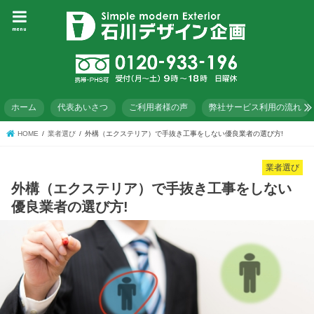
menu
ホーム
代表あいさつ
ご利用者様の声
弊社サービス利用の流れ
HOME
業者選び
外構（エクステリア）で手抜き工事をしない優良業者の選び方!
業者選び
外構（エクステリア）で手抜き工事をしない
優良業者の選び方!