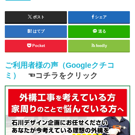
ポスト
シェア
はてブ
送る
Pocket
feedly
ご利用者様の声（Googleクチコ
ミ）
☜コチラをクリック