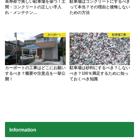
長寿命で美しい駐車場を保つ！土
駐車場はコンクリートにするべき
間・コンクリートの正しい手入
って本当？その理由と後悔しない
れ・メンテナン…
ための方法
カーポート
駐車場工事
カーポートの工事はどこにお願い
駐車場は砂利にするべき？しない
するべき？概要や注意点を一挙公
べき？100％満足するために知っ
開！
ておくべき知識
Information