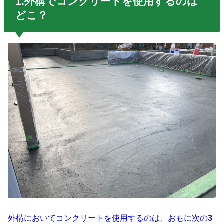
1.外構でコンクリートを使用するのは
どこ？
外構においてコンクリートを使用するのは、おもに次の
3