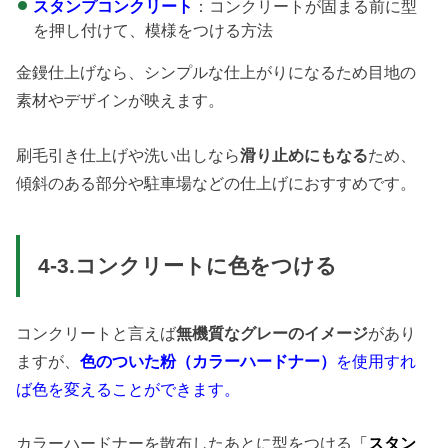
スタンプコンクリート
：コンクリートが固まる前に型
を押し付けて、模様をつける方法
金鏝仕上げなら、シンプルな仕上がりになるため目地の
素材やデザインが映えます。
刷毛引き仕上げや洗い出しなら
滑り止めにもなる
ため、
傾斜のある部分や駐車場などの仕上げにおすすめです。
4-3.コンクリートに色をつける
コンクリートと言えば
無機質なグレーのイメージ
があり
ますが、
色のついた粉（カラーハードナー）
を使用すれ
ば色を変えることができます。
カラーハードナーを散布したあとに型をつける
「
スタン