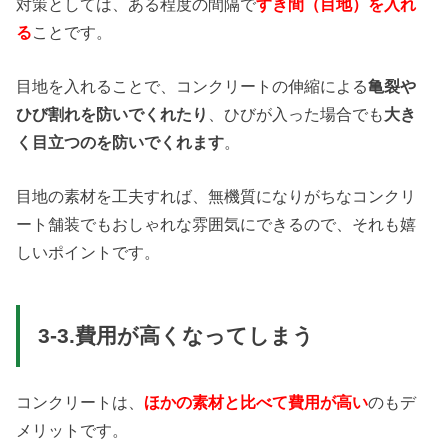
対策としては、ある程度の間隔で
すき間（目地）を入れ
る
ことです。
目地を入れることで、コンクリートの伸縮による
亀裂や
ひび割れを防いでくれたり
、ひびが入った場合でも
大き
く目立つのを防いでくれます
。
目地の素材を工夫すれば、無機質になりがちなコンクリ
ート舗装でもおしゃれな雰囲気にできるので、それも嬉
しいポイントです。
3-3.費用が高くなってしまう
コンクリートは、
ほかの素材と比べて費用が高い
のもデ
メリットです。