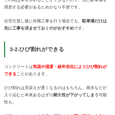
用意する必要があるためかなり不便です。
住宅引渡し後に外構工事を行う場合でも、
駐車場だけは
先に工事を済ませておくのがおすすめ
です。
3-2.ひび割れができる
コンクリートは
気温や湿度・経年劣化によりひび割れが
できる
ことがあります。
ひび割れは見栄えが悪くなるのはもちろん、雨水などが
入り込むと本来あるはずの
耐久性が下がってしまう
可能
性も。