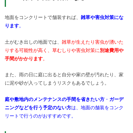
地面をコンクリートで舗装すれば、
雑草や害虫対策にな
ります
。
土がむき出しの地面では、
雑草が生えたり害虫が湧いた
りする可能性が高く、草むしりや害虫対策に
別途費用や
手間がかかります
。
また、雨の日に庭に出ると自分や家の壁が汚れたり、家
に泥や砂が入ってしまうリスクもあるでしょう。
庭や敷地内のメンテナンスの手間を省きたい方
・
ガーデ
ニングなどを行う予定のない方
は、地面の舗装をコンク
リートで行うのがおすすめです。