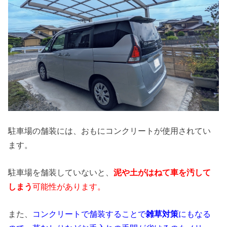
駐車場の舗装には、おもにコンクリートが使用されてい
ます。
駐車場を舗装していないと、
泥や土がはねて車を汚して
しまう
可能性があります。
また、
コンクリートで舗装することで
雑草対策
にもなる