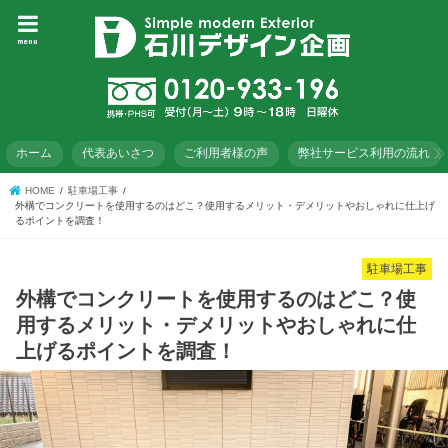
menu
ホーム
代表あいさつ
ご利用者様の声
弊社サービス利用の流れ
HOME
駐車場工事
外構でコンクリートを使用するのはどこ？使用するメリット・デメリットやおしゃれに仕上げ
るポイントを調査！
駐車場工事
外構でコンクリートを使用するのはどこ？使
用するメリット・デメリットやおしゃれに仕
上げるポイントを調査！