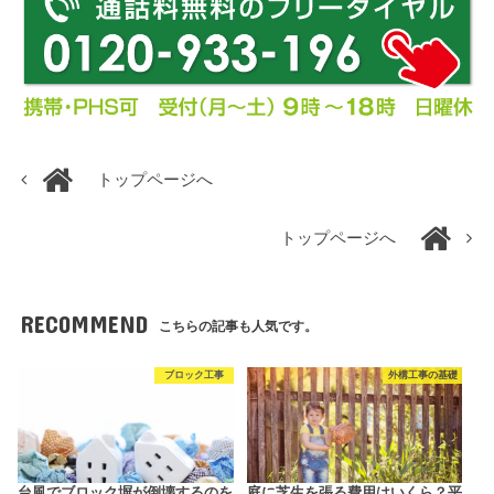
トップページへ
トップページへ
RECOMMEND
こちらの記事も人気です。
ブロック工事
外構工事の基礎
台風でブロック塀が倒壊するのを
庭に芝生を張る費用はいくら？平