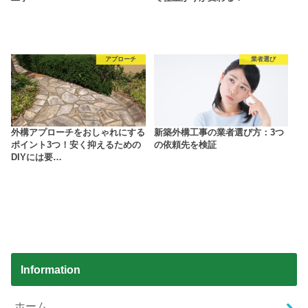
アプローチ
業者選び
外構アプローチをおしゃれにする
新築外構工事の業者選び方：3つ
ポイント3つ！安く抑えるための
の依頼先を検証
DIYには要…
Information
ホーム