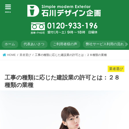
menu
ホーム
代表あいさつ
ご利用者様の声
弊社サービス利用の流れ
HOME
業者選び
工事の種類に応じた建設業の許可とは：２８種類の業種
業者選び
工事の種類に応じた建設業の許可とは：２８
種類の業種