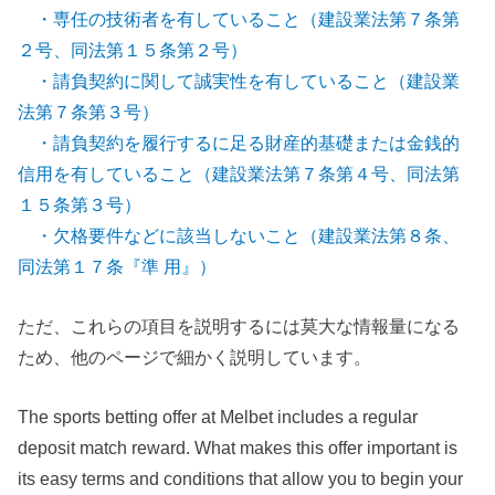
・専任の技術者を有していること（建設業法第７条第
２号、同法第１５条第２号）
・請負契約に関して誠実性を有していること（建設業
法第７条第３号）
・請負契約を履行するに足る財産的基礎または金銭的
信用を有していること（建設業法第７条第４号、同法第
１５条第３号）
・欠格要件などに該当しないこと（建設業法第８条、
同法第１７条『準 用』）
ただ、これらの項目を説明するには莫大な情報量になる
ため、他のページで細かく説明しています。
The sports betting offer at Melbet includes a regular
deposit match reward. What makes this offer important is
its easy terms and conditions that allow you to begin your