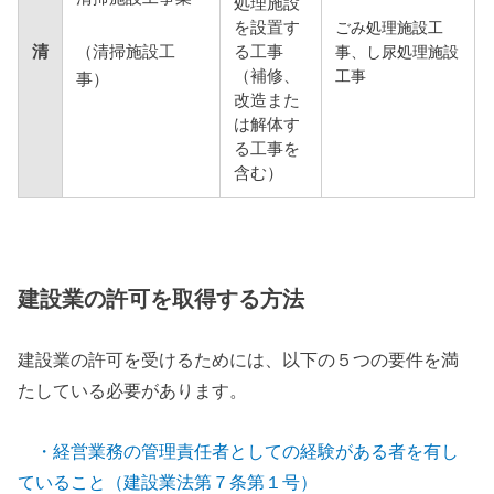
処理施設
を設置す
ごみ処理施設工
（清掃施設工
清
る工事
事、し尿処理施設
（補修、
工事
事）
改造また
は解体す
る工事を
含む）
建設業の許可を取得する方法
建設業の許可を受けるためには、以下の５つの要件を満
たしている必要があります。
・経営業務の管理責任者としての経験がある者を有し
ていること（建設業法第７条第１号）