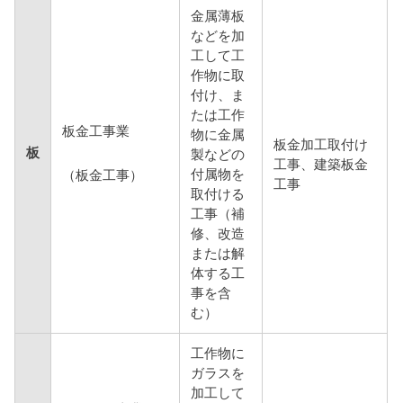
金属薄板
などを加
工して工
作物に取
付け、ま
たは工作
板金工事業
物に金属
板金加工取付け
板
製などの
工事、建築板金
付属物を
（板金工事）
工事
取付ける
工事（補
修、改造
または解
体する工
事を含
む）
工作物に
ガラスを
加工して