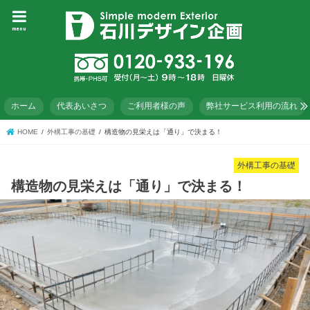
menu
ホーム
代表あいさつ
ご利用者様の声
弊社サービス利用の流れ
HOME
外構工事の基礎
構造物の見栄えは「通り」で決まる！
外構工事の基礎
構造物の見栄えは「通り」で決まる！