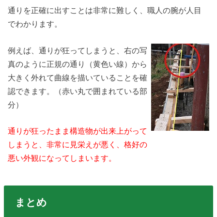
通りを正確に出すことは非常に難しく、職人の腕が人目
でわかります。
例えば、通りが狂ってしまうと、右の写
真のように正規の通り（黄色い線）から
大きく外れて曲線を描いていることを確
認できます。（赤い丸で囲まれている部
分）
通りが狂ったまま構造物が出来上がって
しまうと、非常に見栄えが悪く、格好の
悪い外観になってしまいます。
まとめ