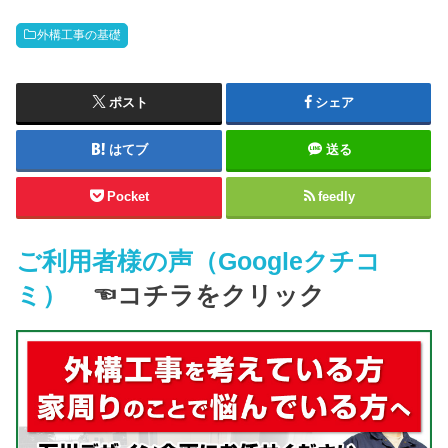
外構工事の基礎
ポスト
シェア
はてブ
送る
Pocket
feedly
ご利用者様の声（Googleクチコ
ミ）
☜コチラをクリック