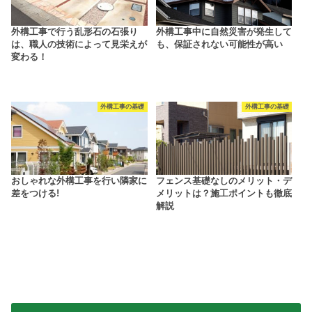
外構工事で行う乱形石の石張り
外構工事中に自然災害が発生して
は、職人の技術によって見栄えが
も、保証されない可能性が高い
変わる！
外構工事の基礎
外構工事の基礎
おしゃれな外構工事を行い隣家に
フェンス基礎なしのメリット・デ
差をつける!
メリットは？施工ポイントも徹底
解説