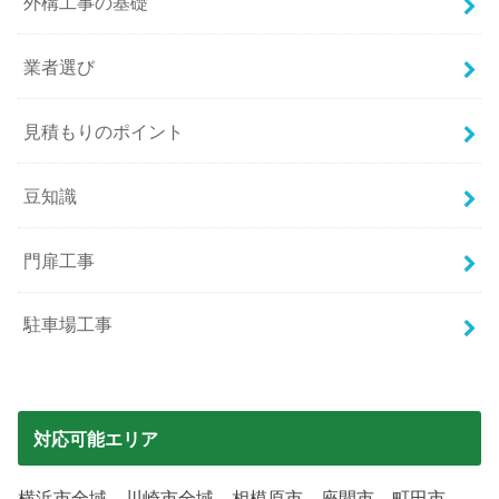
外構工事の基礎
業者選び
見積もりのポイント
豆知識
門扉工事
駐車場工事
対応可能エリア
横浜市全域、川崎市全域、相模原市、座間市、町田市、