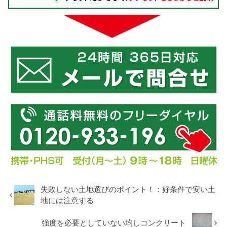
失敗しない土地選びのポイント！：好条件で安い土
地には注意する
強度を必要としていない均しコンクリート