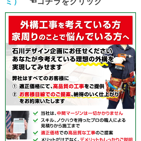
ミ）
☜コチラをクリック