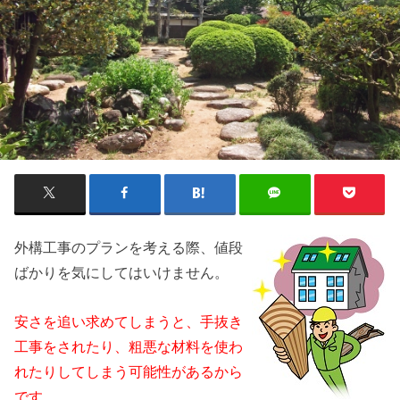
外構工事のプ
ランを考える際、値段
ばかりを気にしてはいけません。
安さを追い求めてしまうと、手抜き
工事をされたり、粗悪な材料を使わ
れたりしてしまう可能性があるから
です。