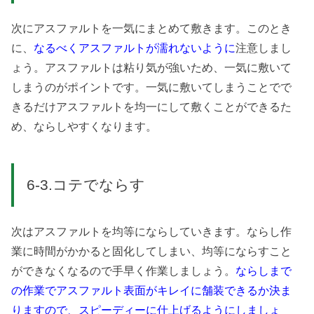
次にアスファルトを一気にまとめて敷きます。このとき
に、
なるべくアスファルトが濡れないように
注意しまし
ょう。アスファルトは粘り気が強いため、一気に敷いて
しまうのがポイントです。一気に敷いてしまうことでで
きるだけアスファルトを均一にして敷くことができるた
め、ならしやすくなります。
6-3.コテでならす
次はアスファルトを均等にならしていきます。ならし作
業に時間がかかると固化してしまい、均等にならすこと
ができなくなるので手早く作業しましょう。
ならしまで
の作業でアスファルト表面がキレイに舗装できるか決ま
りますので、スピーディーに仕上げるようにしましょ