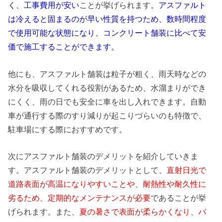
く、工事費用が安い
ことが挙げられます。
アスファルト
は冷えると固まるのが早い性質を持つため、数時間程度
で使用可能な状態になり、コンクリート舗装に比べて安
価で施工することができます。
他にも、アスファルト舗装は粒子が粗く、雨天時などの
水分を吸収してくれる役割があるため、水溜まりができ
にくく、雨の日でも安全に車を出し入れできます。自動
車が通行する際のすり減りが起こりづらいのも特徴で、
駐車場にする際におすすめです。
次にアスファルト舗装のデメリットを紹介していきま
す。アスファルト舗装のデメリットとして、
直射日光で
道路表面が高温になりやすいことや、耐熱性や耐久性に
劣るため、定期的なメンテナンスが必要
であることが挙
げられます。また、
夏の暑さで表面が柔らかくなり、バ