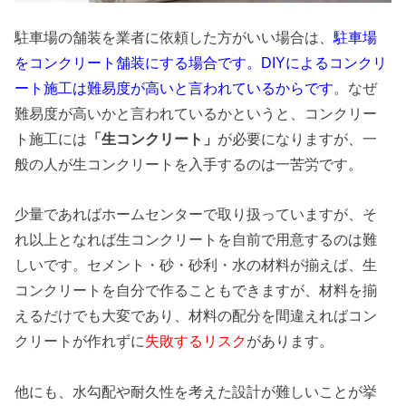
駐車場の舗装を業者に依頼した方がいい場合は、
駐車場
をコンクリート舗装にする場合です。DIYによるコンクリ
ート施工は難易度が高いと言われているからです
。なぜ
難易度が高いかと言われているかというと、コンクリー
ト施工には
「生コンクリート」
が必要になりますが、一
般の人が生コンクリートを入手するのは一苦労です。
少量であればホームセンターで取り扱っていますが、そ
れ以上となれば生コンクリートを自前で用意するのは難
しいです。セメント・砂・砂利・水の材料が揃えば、生
コンクリートを自分で作ることもできますが、材料を揃
えるだけでも大変であり、材料の配分を間違えればコン
クリートが作れずに
失敗するリスク
があります。
他にも、水勾配や耐久性を考えた設計が難しいことが挙