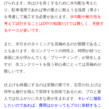
げられます。水はけを良くするために水勾配を考えた
り、駐車場用であれば車の重さに耐えうる強度（厚さ）
を考慮して施工する必要があります。
水勾配や耐久性を
考えて試行することはDIYの知識だけでは難しく、失敗す
るケースが多いです。
また、水引きのタイミングを見極めるのが困難であるこ
ともあります。生コンクリートの特性上、時間が経つと
表面に水が浮かんでくる「ブリーディング」が発生しま
すが、生コンクリートを扱う初心者にとっては見極めが
難しいです。
仕上げを綺麗にするのは至難の業です。左官の仕上げは
何年も修行を積んで習得する技術であるため、プロと素
人では仕上がりに大きな差が生まれます。
キレイに舗装
したいのであれば、費用はかかってもプロに依頼するこ