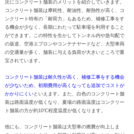
次にコンクリート舗装のメリットを紹介していきます。
コンクリート舗装は摩耗性、耐油性、耐熱性が高く、コ
ンクリート特有の「耐荷力」もあるため、補修工事をす
る機会が少なく、長期にわたって駐車場を利用すること
ができます。この特性を生かしてトンネル内や急勾配で
の坂道、空港エプロンやコンテナヤードなど、大型車両
の交通量が多く、舗装に与える負荷が大きいところで重
宝されています。
コンクリート舗装は耐久性が高く、補修工事をする機会
が少ないため、初期費用が高くなっても追加でコストが
かかりにくい
といえます。また、白色のコンクリート舗
装は路面温度が低くなり、夏場の路面温度はコンクリー
ト舗装の方が約10℃程度温度が低くなります。
他にも、コンクリート舗装は大型車の燃費が向上しま