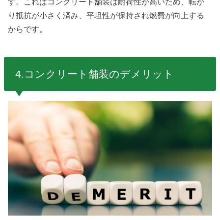
す。これはコンクリート舗装は耐荷性が高いため、転が
り抵抗が小さく済み、平坦性が保持され燃費が向上する
からです。
4.コンクリート舗装のデメリット