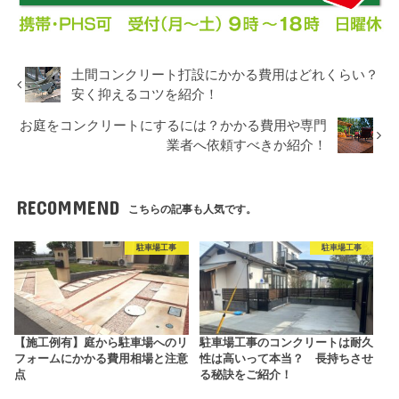
土間コンクリート打設にかかる費用はどれくらい？
安く抑えるコツを紹介！
お庭をコンクリートにするには？かかる費用や専門
業者へ依頼すべきか紹介！
RECOMMEND
こちらの記事も人気です。
駐車場工事
駐車場工事
【施工例有】庭から駐車場へのリ
駐車場工事のコンクリートは耐久
フォームにかかる費用相場と注意
性は高いって本当？ 長持ちさせ
点
る秘訣をご紹介！