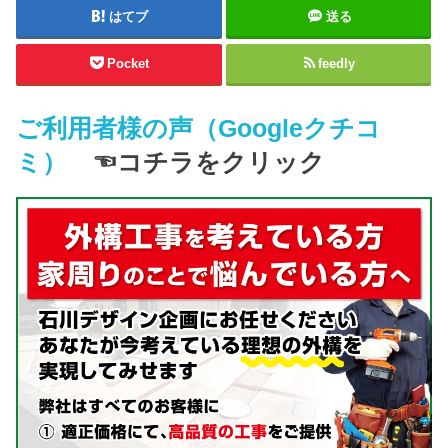
はてブ
送る
Pocket
feedly
ご利用者様の声（Googleクチコ
ミ）
☜コチラをクリック