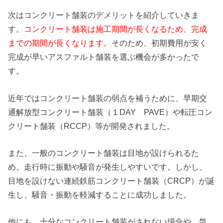
次はコンクリート舗装のデメリットを紹介していきま
す。
コンクリート舗装は施工期間が長くなるため、完成
までの期間が長くなります。
そのため、初期費用が安く
完成が早いアスファルト舗装を選ぶ機会が多かったで
す。
近年ではコンクリート舗装の弱点を補うために、早期交
通解放型コンクリート舗装（１DAY PAVE）や転圧コン
クリート舗装（RCCP）等が開発されました。
また、一般のコンクリート舗装は目地が設けられるた
め、走行時に振動や騒音が発生しやすいです。しかし、
目地を設けない連続鉄筋コンクリート舗装（CRCP）が誕
生し、騒音・振動を軽減することに成功しました。
他にも、十分なコンクリート舗装がされない場合や、気