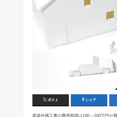
ポスト
シェア
新築外構工事の費用相場は100～200万円