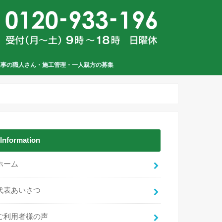
工事の職人さん・施工管理・一人親方の募集
Information
ホーム
代表あいさつ
ご利用者様の声