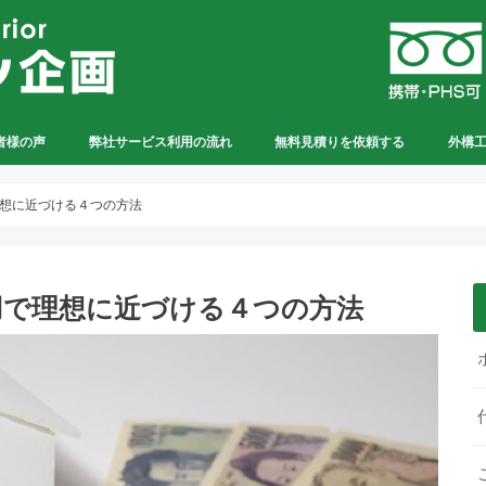
者様の声
弊社サービス利用の流れ
無料見積りを依頼する
外構
想に近づける４つの方法
用で理想に近づける４つの方法