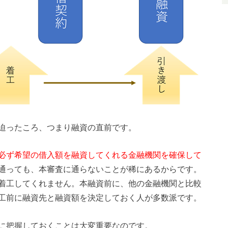
迫ったころ、つまり融資の直前です。
必ず希望の借入額を融資してくれる金融機関を確保して
通っても、本審査に通らないことが稀にあるからです。
着工してくれません。本融資前に、他の金融機関と比較
工前に融資先と融資額を決定しておく人が多数派です。
に把握しておくことは大変重要なのです。