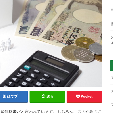
はてブ
送る
Pocket
が最多価格帯だと言われています。もちろん、広さや高さに