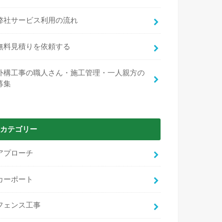
弊社サービス利用の流れ
無料見積りを依頼する
外構工事の職人さん・施工管理・一人親方の
募集
カテゴリー
アプローチ
カーポート
フェンス工事