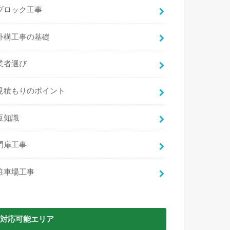
ブロック工事
外構工事の基礎
業者選び
見積もりのポイント
豆知識
門扉工事
駐車場工事
対応可能エリア